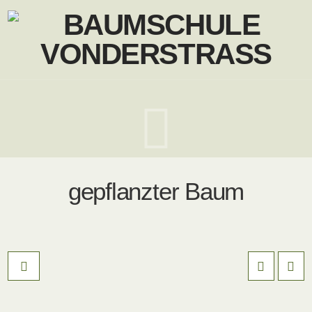
Navig
gepflanzter Baum