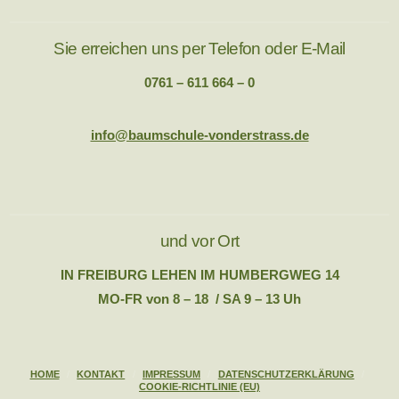
Sie erreichen uns per Telefon oder E-Mail
0761 – 611 664 – 0
info@baumschule-vonderstrass.de
und vor Ort
IN FREIBURG LEHEN IM HUMBERGWEG 14
MO-FR von 8 – 18 / SA 9 – 13 Uh
HOME
KONTAKT
IMPRESSUM
DATENSCHUTZERKLÄRUNG
COOKIE-RICHTLINIE (EU)