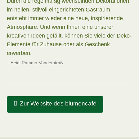
Durch die regelmäßig wechselnden Dekorationen
im hellen, stilvoll eingerichteten Gastraum,
entsteht immer wieder eine neue, inspirierende
Atmosphäre. Und wenn Ihnen eine unserer
kreativen Ideen gefällt, können Sie viele der Deko-
Elemente für Zuhause oder als Geschenk
erwerben.
Heidi Rammo-Vonderstraß
Zur Website des blumencafé