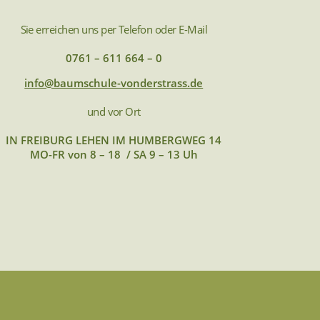
Sie erreichen uns per Telefon oder E-Mail
0761 – 611 664 – 0
info@baumschule-vonderstrass.de
und vor Ort
IN FREIBURG LEHEN IM HUMBERGWEG 14
MO-FR von 8 – 18 / SA 9 – 13 Uh