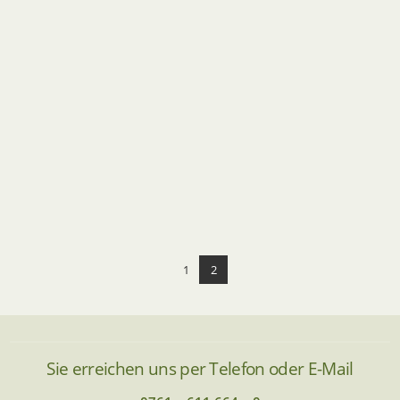
PRIVATGARTEN 1 VORHER
1
2
Sie erreichen uns per Telefon oder E-Mail